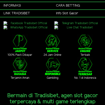
INFORMASI
CARA BETTING
LINK TRADISIBET
Info Slot Gacor
100% Pasti Dibayar
24 Jam Online
Terbaik
Terjamin Aman
Gambling
No. 1 di Indonesia
Bermain di Tradisibet, agen slot gacor
terpercaya & multi game terlengkap