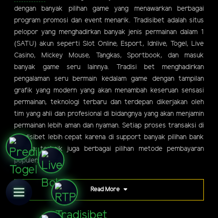
dengan banyak pilihan game yang menawarkan berbagai
program promosi dan event menarik. Tradisibet adalah situs
pelopor yang menghadirkan banyak jenis permainan dalam 1
(SATU) akun seperti Slot Online, Esport, Idnlive, Togel, Live
Casino, Mickey Mouse, Tangkas, Sportbook, dan masuk
banyak game seru lainnya. Tradisi bet menghadirkan
pengalaman seru bermain kedalam game dengan tampilan
grafik yang modern yang akan menambah keseruan sensasi
permainan, teknologi terbaru dan terdepan dikerjakan oleh
tim yang ahli dan profesional di bidangnya yang akan menjamin
permainan lebih aman dan nyaman. Setiap proses transaksi di
Tradisibet lebih cepat karena di support banyak pilihan bank
swasta terbaik juga berbagai pilihan metode pembayaran
populer.
Read More