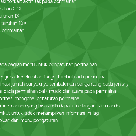
asi terkait aktifitas pada permainan
aruhan 0.1X
aruhan 1X
 taruhan 10X
ri permainan
rapa bagian menu untuk pengaturan permainan
mengenai keseluruhan fungsi tombol pada permaina
rmasi jumlah banyaknya tembak ikan bergantung pada jenisny
ra pada permainan baik musik dan suara pada permaina
formasi mengenai peraturan permaina
an / cannon yang bisa anda dapatkan dengan cara rando
ikut untuk tidak menampilkan informasi ini lag
 keluar dari menu pengaturan