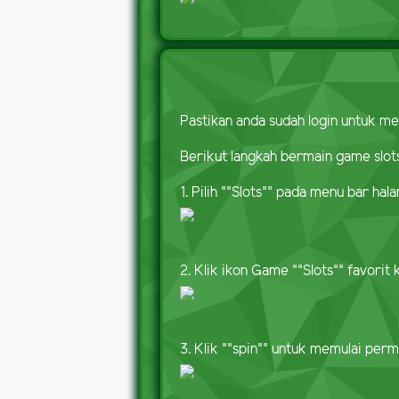
Pastikan anda sudah login untuk me
Berikut langkah bermain game slots
1. Pilih ""Slots"" pada menu bar hal
2. Klik ikon Game ""Slots"" favorit
3. Klik ""spin"" untuk memulai perma