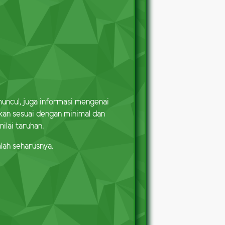
 muncul, juga informasi mengenai
kan sesuai dengan minimal dan
ilai taruhan.
lah seharusnya.